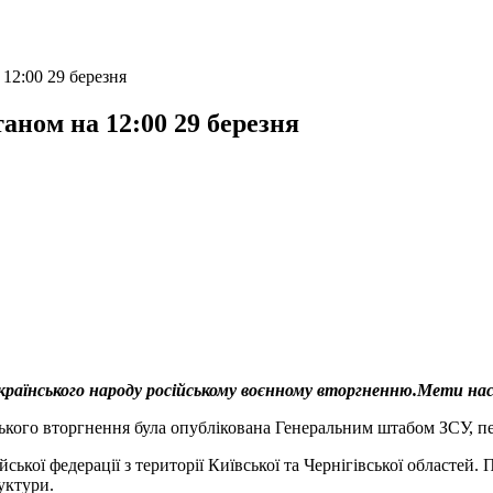
12:00 29 березня
аном на 12:00 29 березня
аїнського народу російському воєнному вторгненню.Мети наст
ського вторгнення була опублікована Генеральним штабом ЗСУ, п
ської федерації з території Київської та Чернігівської областей
уктури.