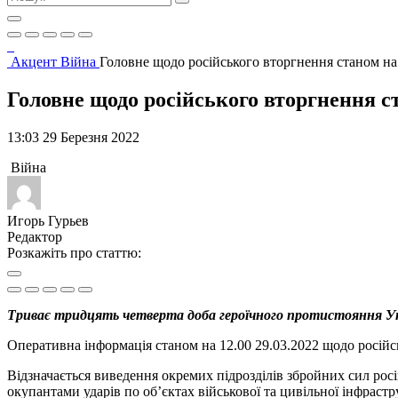
Акцент
Війна
Головне щодо російського вторгнення станом на 
Головне щодо російського вторгнення ст
13:03 29 Березня 2022
Війна
Игорь Гурьев
Редактор
Розкажіть про статтю:
Триває тридцять четверта доба героїчного протистояння Укр
Оперативна інформація станом на 12.00 29.03.2022 щодо росій
Відзначається виведення окремих підрозділів збройних сил росій
окупантами ударів по об’єктах військової та цивільної інфрастр