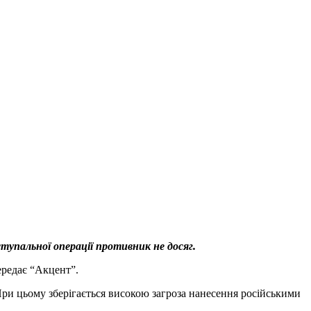
упальної операції противник не досяг.
ередає “Акцент”.
. При цьому зберігається високою загроза нанесення російськими