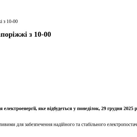
і з 10-00
поріжжі з 10-00
ктроенергії, яке відбудеться у понеділок, 29 грудня 2025 ро
жливими для забезпечення надійного та стабільного електропоста