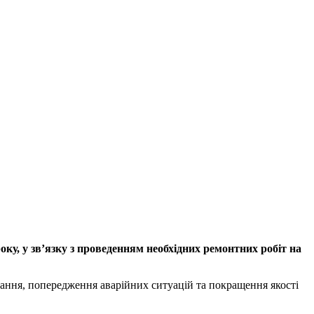
ку, у зв’язку з проведенням необхідних ремонтних робіт на
чання, попередження аварійних ситуацій та покращення якості