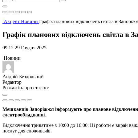
Акцент
Новини
Графік планових відключень світла в Запоріжж
Графік планових відключень світла в За
09:12 29 Грудня 2025
Новини
Андрій Бездольний
Редактор
Розкажіть про статтю:
Мешканців Запоріжжя інформують про планове відключення еле
електрообладнанні
.
Відключення триватиме з 10:00 до 16:00. Ці роботи є вкрай ва
послуг для споживачів.