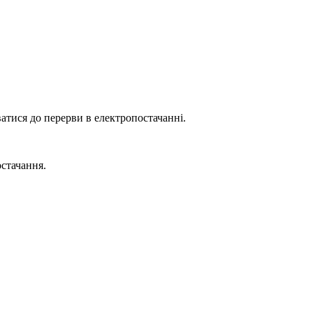
атися до перерви в електропостачанні.
стачання.