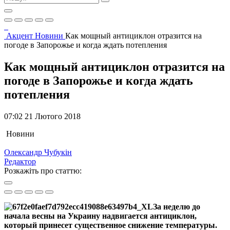
Акцент
Новини
Как мощный антициклон отразится на
погоде в Запорожье и когда ждать потепления
Как мощный антициклон отразится на
погоде в Запорожье и когда ждать
потепления
07:02 21 Лютого 2018
Новини
Олександр Чубукін
Редактор
Розкажіть про статтю:
За неделю до
начала весны на Украину надвигается антициклон,
который принесет существенное снижение температуры.