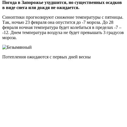
Погода в Запорожье ухудшится, но существенных осадков
в виде снега или дождя не ожидается.
Синоптики прогнозируют снижение температуры с пятницы.
Так, ночью 23 февраля она опустится до -7 мороза. До 28
февраля ночная температура будет колебаться в пределах -7 –
-12. Днем температура воздуха не будет превышать 3 градусов
мороза.
Потепления ожидаются с первых дней весны