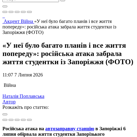
Акцент
Війна
«У неї було багато планів і все життя
попереду»: російська атака забрала життя студентки із
Запоріжжя (ФОТО)
«У неї було багато планів і все життя
попереду»: російська атака забрала
життя студентки із Запоріжжя (ФОТО)
11:07 7 Липня 2026
Війна
Наталія Поплавська
Автор
Розкажіть про статтю:
Російська атака на
автозаправну станцію
в Запоріжжі 6
липня обірвала життя студентки Запорізького