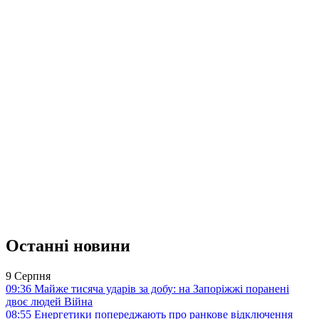
Останні новини
9 Серпня
09:36
Майже тисяча ударів за добу: на Запоріжжі поранені
двоє людей
Війна
08:55
Енергетики попереджають про ранкове відключення