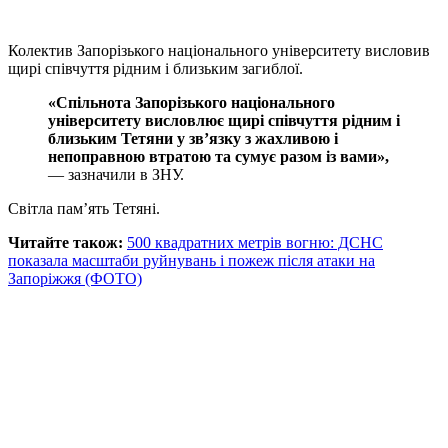
Колектив Запорізького національного університету висловив
щирі співчуття рідним і близьким загиблої.
«Спільнота Запорізького національного
університету висловлює щирі співчуття рідним і
близьким Тетяни у зв’язку з жахливою і
непоправною втратою та сумує разом із вами»,
— зазначили в ЗНУ.
Світла пам’ять Тетяні.
Читайте також:
500 квадратних метрів вогню: ДСНС
показала масштаби руйнувань і пожеж після атаки на
Запоріжжя (ФОТО)