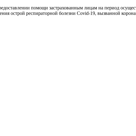
редоставлении помощи застрахованным лицам на период осуще
ения острой респираторной болезни Covid-19, вызванной коро