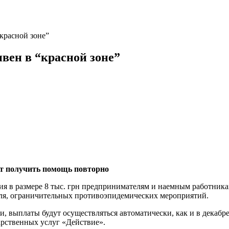
красной зоне”
вен в “красной зоне”
ут получить помощь повторно
я в размере 8 тыс. грн предпринимателям и наемным работникам
враля, ограничительных противоэпидемических мероприятий.
 выплаты будут осуществляться автоматически, как и в декабре 
арственных услуг «Действие».