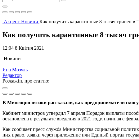
Акцент
Новини
Как получить карантинные 8 тысяч гривен в “
Как получить карантинные 8 тысяч гри
12:04 8 Квітня 2021
Новини
Яна Мозуль
Редактор
Розкажіть про статтю:
В Минсоцполитики рассказали, как предприниматели смог
Кабинет министров утвердил 7 апреля Порядок выплаты пособи
остановлена в результате введения в 2021 году, начиная с фе
Как сообщает пресс-служба Министерства социальной политики,
них право, заявки через приложение или Единый портал госуд