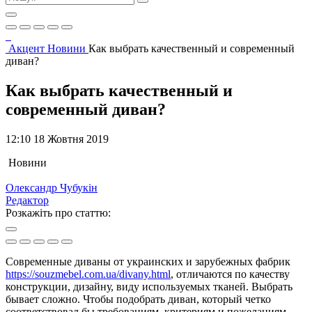
Акцент
Новини
Как выбрать качественный и современный
диван?
Как выбрать качественный и
современный диван?
12:10 18 Жовтня 2019
Новини
Олександр Чубукін
Редактор
Розкажіть про статтю:
Современные диваны от украинских и зарубежных фабрик
https://souzmebel.com.ua/divany.html
, отличаются по качеству
конструкции, дизайну, виду используемых тканей. Выбрать
бывает сложно. Чтобы подобрать диван, который четко
соответствовал бы требованиям, критериям и пожеланиям,