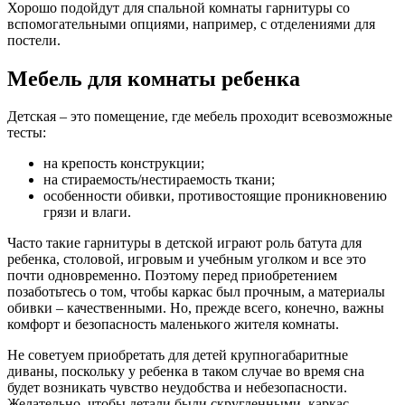
Хорошо подойдут для спальной комнаты гарнитуры со
вспомогательными опциями, например, с отделениями для
постели.
Мебель для комнаты ребенка
Детская – это помещение, где мебель проходит всевозможные
тесты:
на крепость конструкции;
на стираемость/нестираемость ткани;
особенности обивки, противостоящие проникновению
грязи и влаги.
Часто такие гарнитуры в детской играют роль батута для
ребенка, столовой, игровым и учебным уголком и все это
почти одновременно. Поэтому перед приобретением
позаботьтесь о том, чтобы каркас был прочным, а материалы
обивки – качественными. Но, прежде всего, конечно, важны
комфорт и безопасность маленького жителя комнаты.
Не советуем приобретать для детей крупногабаритные
диваны, поскольку у ребенка в таком случае во время сна
будет возникать чувство неудобства и небезопасности.
Желательно, чтобы детали были скругленными, каркас –