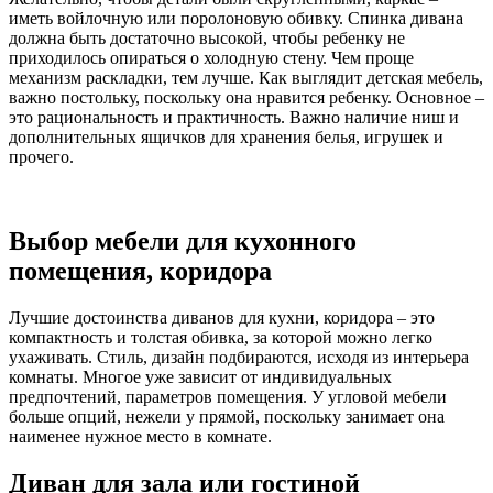
иметь войлочную или поролоновую обивку. Спинка дивана
должна быть достаточно высокой, чтобы ребенку не
приходилось опираться о холодную стену. Чем проще
механизм раскладки, тем лучше. Как выглядит детская мебель,
важно постольку, поскольку она нравится ребенку. Основное –
это рациональность и практичность. Важно наличие ниш и
дополнительных ящичков для хранения белья, игрушек и
прочего.
Выбор мебели для кухонного
помещения, коридора
Лучшие достоинства диванов для кухни, коридора – это
компактность и толстая обивка, за которой можно легко
ухаживать. Стиль, дизайн подбираются, исходя из интерьера
комнаты. Многое уже зависит от индивидуальных
предпочтений, параметров помещения. У угловой мебели
больше опций, нежели у прямой, поскольку занимает она
наименее нужное место в комнате.
Диван для зала или гостиной