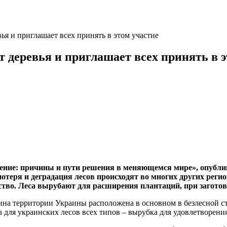
ья и приглашает всех принять в этом участие
 деревья и приглашает всех принять в э
ние: причины и пути решения в меняющемся мире», опублико
отеря и деградация лесов происходят во многих других реги
ство. Леса вырубают для расширения плантаций, при заготов
ина территории Украины расположена в основном в безлесной с
 для украинских лесов всех типов – вырубка для удовлетворения 