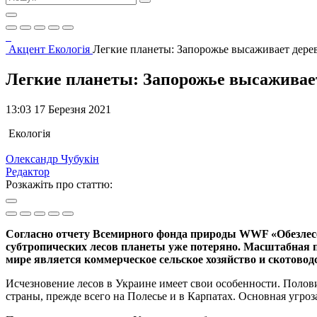
Акцент
Екологія
Легкие планеты: Запорожье высаживает дерев
Легкие планеты: Запорожье высаживает
13:03 17 Березня 2021
Екологія
Олександр Чубукін
Редактор
Розкажіть про статтю:
Согласно отчету Всемирного фонда природы WWF «Обезлесе
субтропических лесов планеты уже потеряно. Масштабная п
мире является коммерческое сельское хозяйство и скотовод
Исчезновение лесов в Украине имеет свои особенности. Полов
страны, прежде всего на Полесье и в Карпатах. Основная угроза