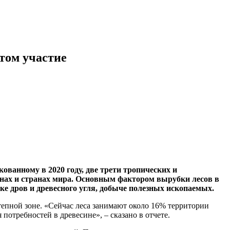
том участие
ванному в 2020 году, две трети тропических и
онах и странах мира. Основным фактором вырубки лесов в
ке дров и древесного угля, добыче полезных ископаемых.
тепной зоне. «Сейчас леса занимают около 16% территории
потребностей в древесине», – сказано в отчете.