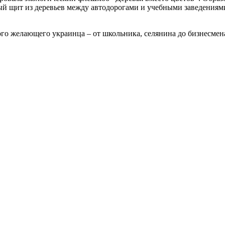
ный щит из деревьев между автодорогами и учебными заведениями
дого желающего украинца – от школьника, селянина до бизнесме