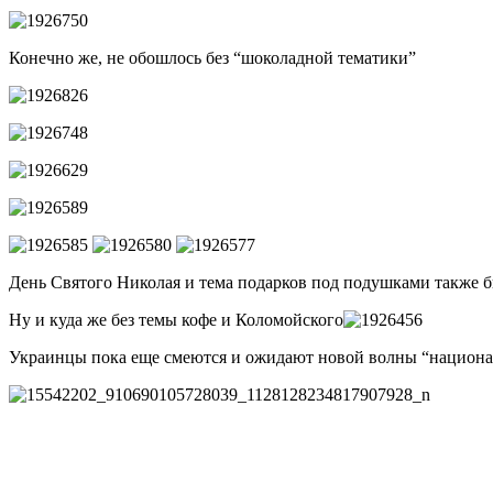
Конечно же, не обошлось без “шоколадной тематики”
День Святого Николая и тема подарков под подушками также 
Ну и куда же без темы кофе и Коломойского
Украинцы пока еще смеются и ожидают новой волны “национал