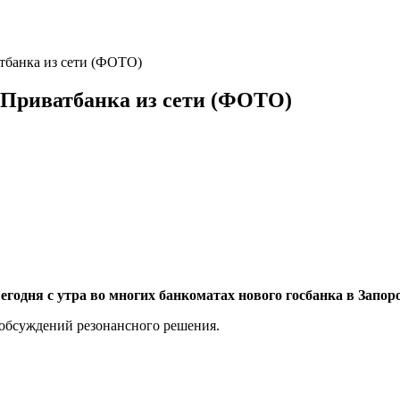
тбанка из сети (ФОТО)
 Приватбанка из сети (ФОТО)
одня с утра во многих банкоматах нового госбанка в Запоро
 обсуждений резонансного решения.