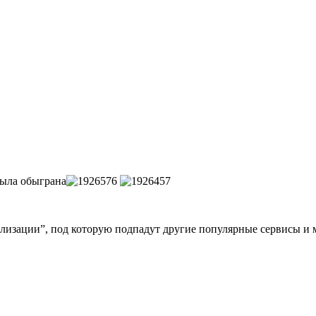
была обыграна
изации”, под которую подпадут другие популярные сервисы и 