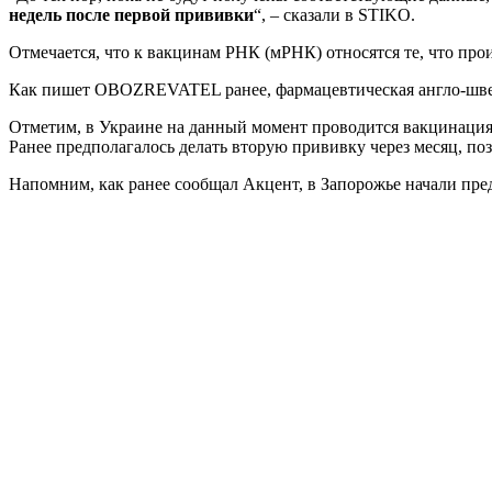
недель после первой прививки
“, – сказали в STIKO.
Отмечается, что к вакцинам РНК (мРНК) относятся те, что п
Как пишет OBOZREVATEL ранее, фармацевтическая англо-шве
Отметим, в Украине на данный момент проводится вакцинация 
Ранее предполагалось делать вторую прививку через месяц, п
Напомним, как ранее сообщал Акцент, в Запорожье начали предл