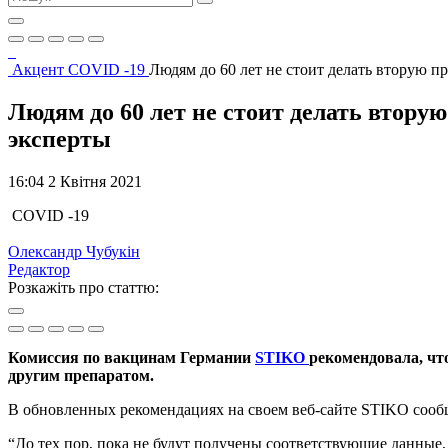
Акцент
COVID -19
Людям до 60 лет не стоит делать вторую п
Людям до 60 лет не стоит делать втору
эксперты
16:04 2 Квітня 2021
COVID -19
Олександр Чубукін
Редактор
Розкажіть про статтю:
Комиссия по вакцинам Германии
STIKO
рекомендовала, чт
другим препаратом.
В обновленных рекомендациях на своем веб-сайте STIKO сооб
“До тех пор, пока не будут получены соответствующие данные,