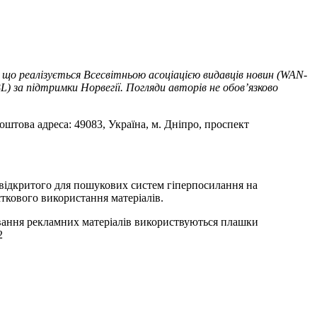
 що реалізується Всесвітньою асоціацією видавців новин (WAN-
) за підтримки Норвегії. Погляди авторів не обов’язково
оштова адреса: 49083, Україна, м. Дніпро, проспект
т відкритого для пошукових систем гіперпосилання на
ткового використання матеріалів.
ування рекламних матеріалів використвуються плашки
2