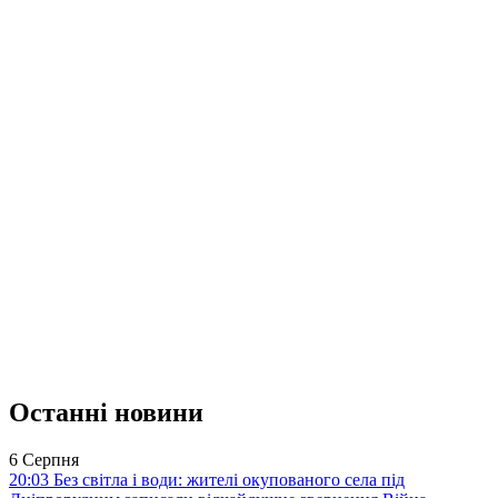
Останні новини
6 Серпня
20:03
Без світла і води: жителі окупованого села під