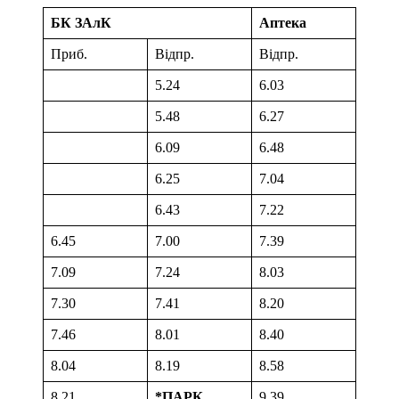
БК ЗАлК
Аптека
Приб.
Відпр.
Відпр.
5.24
6.03
5.48
6.27
6.09
6.48
6.25
7.04
6.43
7.22
6.45
7.00
7.39
7.09
7.24
8.03
7.30
7.41
8.20
7.46
8.01
8.40
8.04
8.19
8.58
8.21
*ПАРК
9.39