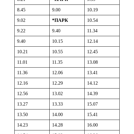
8.45
9.00
10.19
9.02
*ПАРК
10.54
9.22
9.40
11.34
9.40
10.15
12.14
10.21
10.55
12.45
11.01
11.35
13.08
11.36
12.06
13.41
12.16
12.29
14.12
12.56
13.02
14.39
13.27
13.33
15.07
13.50
14.00
15.41
14.23
14.28
16.00