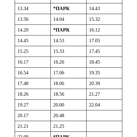
13.34
*
ПАРК
14.43
13.56
14.04
15.32
14.20
*
ПАРК
16.12
14.45
14.53
17.05
15.25
15.33
17.45
16.17
16.26
18.45
16.54
17.06
19.35
17.48
18.06
20.39
18.26
18.56
21.27
19.27
20.00
22.04
20.17
20.48
21.21
21.25
22.09
*
ПАРК