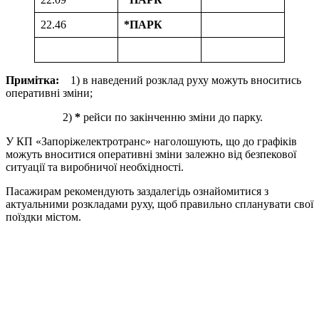
22.46
*
ПАРК
Примітка:
1) в наведений розклад руху можуть вноситись
оперативні зміни;
2)
*
рейси по закінченню зміни до парку.
У КП «Запоріжелектротранс» наголошують, що до графіків
можуть вноситися оперативні зміни залежно від безпекової
ситуації та виробничої необхідності.
Пасажирам рекомендують заздалегідь ознайомитися з
актуальними розкладами руху, щоб правильно спланувати свої
поїздки містом.