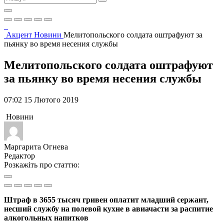
Акцент
Новини
Мелитопольского солдата оштрафуют за
пьянку во время несения службы
Мелитопольского солдата оштрафуют
за пьянку во время несения службы
07:02 15 Лютого 2019
Новини
Маргарита Огнева
Редактор
Розкажіть про статтю:
Штраф в 3655 тысяч гривен оплатит младший сержант,
несший службу на полевой кухне в авиачасти за распитие
алкогольных напитков