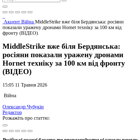
Акцент
Війна
MiddleStrike вже біля Бердянська: росіяни
показали уражену дронами Hornet техніку за 100 км від
фронту (ВІДЕО)
MiddleStrike вже біля Бердянська:
росіяни показали уражену дронами
Hornet техніку за 100 км від фронту
(ВІДЕО)
15:05 11 Травня 2026
Війна
Олександр Чубукін
Редактор
Розкажіть про статтю:
Російські воєнні блогери та пропагандистські канали почали