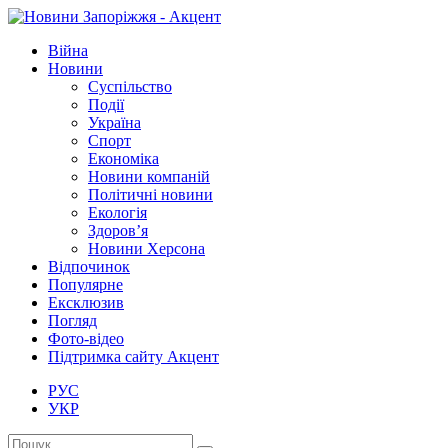
Війна
Новини
Суспільство
Події
Україна
Спорт
Економіка
Новини компаній
Політичні новини
Екологія
Здоров’я
Новини Херсона
Відпочинок
Популярне
Ексклюзив
Погляд
Фото-відео
Підтримка сайту Акцент
РУС
УКР