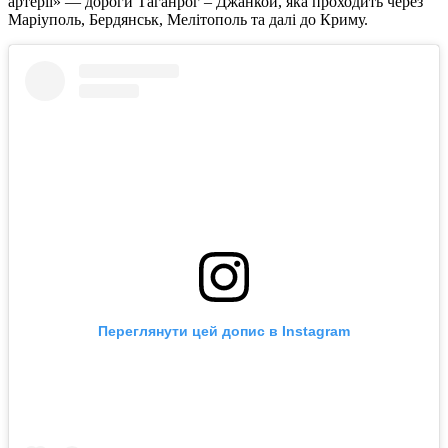
артерії» — дороги Таганрог – Джанкой, яка проходить через
Маріуполь, Бердянськ, Мелітополь та далі до Криму.
Переглянути цей допис в Instagram