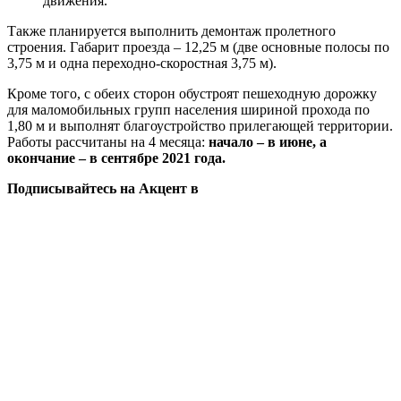
движения.
Также планируется выполнить демонтаж пролетного
строения. Габарит проезда – 12,25 м (две основные полосы по
3,75 м и одна переходно-скоростная 3,75 м).
Кроме того, с обеих сторон обустроят пешеходную дорожку
для маломобильных групп населения шириной прохода по
1,80 м и выполнят благоустройство прилегающей территории.
Работы рассчитаны на 4 месяца:
начало – в июне, а
окончание – в сентябре 2021 года.
Подписывайтесь на Акцент в