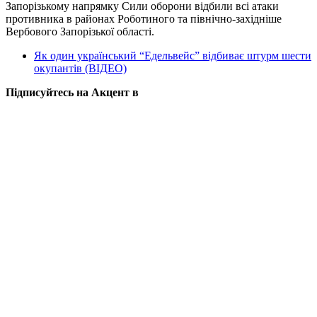
Запорізькому напрямку Сили оборони відбили всі атаки
противника в районах Роботиного та північно-західніше
Вербового Запорізької області.
Як один український “Едельвейс” відбиває штурм шести
окупантів (ВІДЕО)
Підписуйтесь на Акцент в