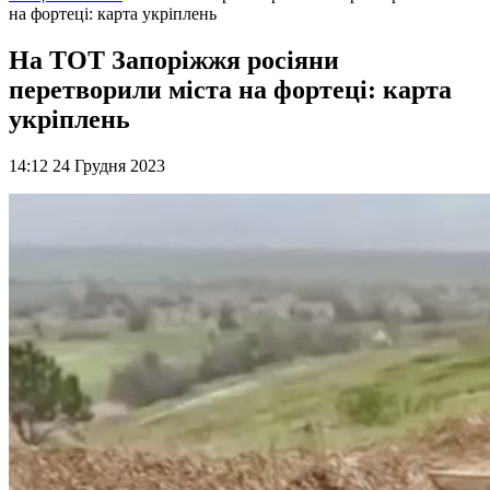
на фортеці: карта укріплень
На ТОТ Запоріжжя росіяни
перетворили міста на фортеці: карта
укріплень
14:12 24 Грудня 2023