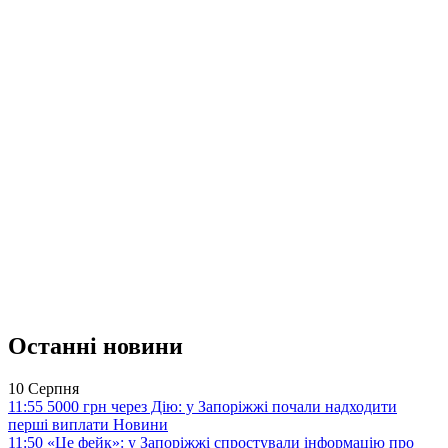
Останні новини
10 Серпня
11:55
5000 грн через Дію: у Запоріжжі почали надходити
перші виплати
Новини
11:50
«Це фейк»: у Запоріжжі спростували інформацію про