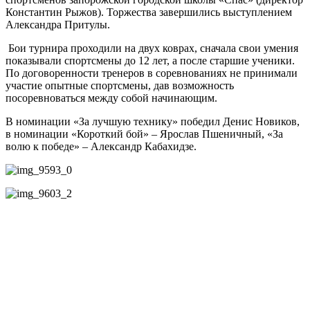
Константин Рыжов). Торжества завершились выступлением
Александра Притулы.
Бои турнира проходили на двух коврах, сначала свои умения
показывали спортсмены до 12 лет, а после старшие ученики.
По договоренности тренеров в соревнованиях не принимали
участие опытные спортсмены, дав возможность
посоревноваться между собой начинающим.
В номинации «За лучшую технику» победил Денис Новиков,
в номинации «Короткий бой» – Ярослав Пшеничный, «За
волю к победе» – Александр Кабахидзе.