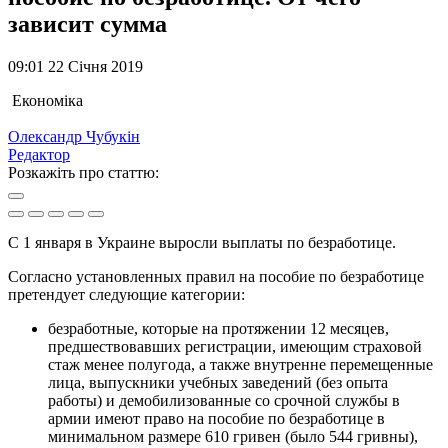
зависит сумма
09:01 22 Січня 2019
Економіка
Олександр Чубукін
Редактор
Розкажіть про статтю:
С 1 января в Украине выросли выплаты по безработице.
Согласно установленных правил на пособие по безработице
претендует следующие категории:
безработные, которые на протяжении 12 месяцев,
предшествовавших регистрации, имеющим страховой
стаж менее полугода, а также внутренне перемещенные
лица, выпускники учебных заведений (без опыта
работы) и демобилизованные со срочной службы в
армии имеют право на пособие по безработице в
минимальном размере 610 гривен (было 544 гривны),