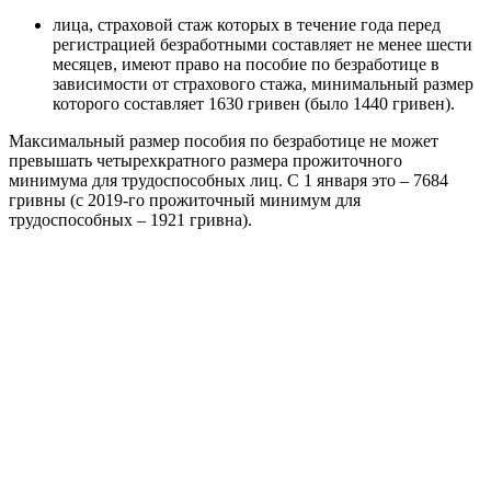
лица, страховой стаж которых в течение года перед
регистрацией безработными составляет не менее шести
месяцев, имеют право на пособие по безработице в
зависимости от страхового стажа, минимальный размер
которого составляет 1630 гривен (было 1440 гривен).
Максимальный размер пособия по безработице не может
превышать четырехкратного размера прожиточного
минимума для трудоспособных лиц. С 1 января это – 7684
гривны (с 2019-го прожиточный минимум для
трудоспособных – 1921 гривна).