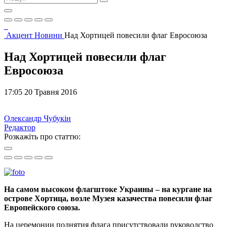
Акцент
Новини
Над Хортицей повесили флаг Евросоюза
Над Хортицей повесили флаг
Евросоюза
17:05 20 Травня 2016
Олександр Чубукін
Редактор
Розкажіть про статтю:
На самом высоком флагштоке Украины – на кургане на
острове Хортица, возле Музея казачества повесили флаг
Европейского союза.
На церемонии поднятия флага присутствовали руководство