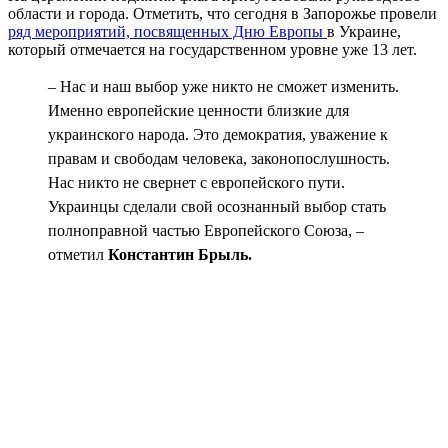
области и города. Отметить, что сегодня в Запорожье провели
ряд мероприятий, посвященных Дню Европы
в Украине,
который отмечается на государственном уровне уже 13 лет.
– Нас и наш выбор уже никто не сможет изменить.
Именно европейские ценности близкие для
украинского народа. Это демократия, уважение к
правам и свободам человека, законопослушность.
Нас никто не свернет с европейского пути.
Украинцы сделали свой осознанный выбор стать
полноправной частью Европейского Союза, –
отметил
Константин Брыль.