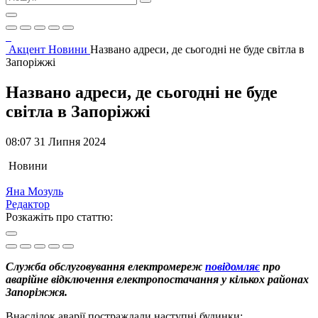
Акцент
Новини
Названо адреси, де сьогодні не буде світла в
Запоріжжі
Названо адреси, де сьогодні не буде
світла в Запоріжжі
08:07 31 Липня 2024
Новини
Яна Мозуль
Редактор
Розкажіть про статтю:
Служба обслуговування електромереж
повідомляє
про
аварійне відключення електропостачання у кількох районах
Запоріжжя.
Внаслідок аварії постраждали наступні будинки: