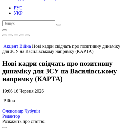
РУС
УКР
Акцент
Війна
Нові кадри свідчать про позитивну динаміку
для ЗСУ на Василівському напрямку (КАРТА)
Нові кадри свідчать про позитивну
динаміку для ЗСУ на Василівському
напрямку (КАРТА)
19:06 16 Червня 2026
Війна
Олександр Чубукін
Редактор
Розкажіть про статтю: