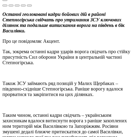
Останні геолоковані кадри бойових дій в районі
Степногірська свідчать про утримання ЗСУ ключових
ділянок та подальше витискання ворога на південь в бік
Василівки.
Про це повідомляє Акцент.
Так, зокрема останні кадри ударів ворога свідчать про стійку
присутність Сил оборони України в центральній частині
Степногірська.
Також ЗСУ займають ряд позицій у Малих Щербаках –
південно-східніше Степногірська. Раніше ворогу вдалося
прорватися та закріпитися на цих ділянках.
Таким чином, останні кадри свідчать – українським
захисникам вдалося витиснути ворога з раніше захоплених
ним територій між Василівкою та Запоріжжям. Росіяни
змушені дедалі ближче притискатися до самої Василівки,