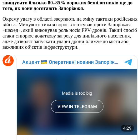
знищувати близько 80–85% ворожих безпілотників ще до
того, як вони досягають Запоріжжя.
Окрему увагу в області звертають на зміну тактики російських
військ. Минулого тижня ворог застосував проти Запоріжжя
«шахед», який виконував роль носія FPV-дронів. Такий спосіб
атаки створює додаткову загрозу для цивільного населення,
адже дозволяє запускати ударні дрони ближче до міста або
важливих об’єктів інфраструктури.