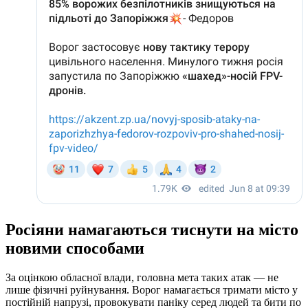
Росіяни намагаються тиснути на місто
новими способами
За оцінкою обласної влади, головна мета таких атак — не
лише фізичні руйнування. Ворог намагається тримати місто у
постійній напрузі, провокувати паніку серед людей та бити по