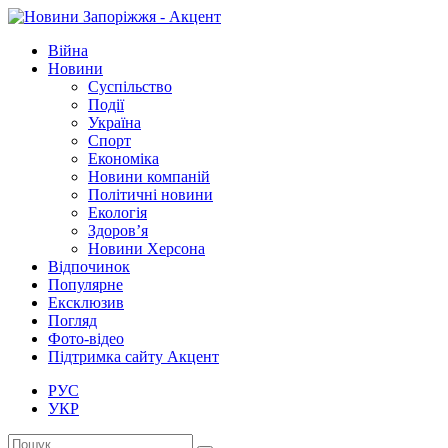
Війна
Новини
Суспільство
Події
Україна
Спорт
Економіка
Новини компаній
Політичні новини
Екологія
Здоров’я
Новини Херсона
Відпочинок
Популярне
Ексклюзив
Погляд
Фото-відео
Підтримка сайту Акцент
РУС
УКР