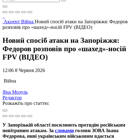
Акцент
Війна
Новий спосіб атаки на Запоріжжя: Федоров
розповів про «шахед»-носій FPV (ВІДЕО)
Новий спосіб атаки на Запоріжжя:
Федоров розповів про «шахед»-носій
FPV (ВІДЕО)
12:06 8 Червня 2026
Війна
Яна Мозуль
Редактор
Розкажіть про статтю:
У Запорізькій області посилюють протидію російським
повітряним атакам. За
словами
голови ЗОВА Івана
Федорова, нині українським військовим вдається