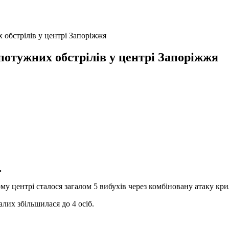
 обстрілів у центрі Запоріжжя
потужних обстрілів у центрі Запоріжжя
.
 центрі сталося загалом 5 вибухів через комбіновану атаку крил
алих збільшилася до 4 осіб.