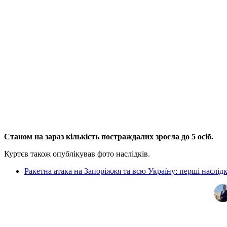
Станом на зараз кількість постраждалих зросла до 5 осіб.
Куртєв також опублікував фото наслідків.
Ракетна атака на Запоріжжя та всю Україну: перші наслід