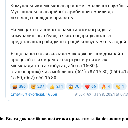
в. Внаслідок комбінованої атаки крилатих та балістичних ра