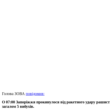
Голова ЗОВА
повідомив:
О 07:00 Запоріжжя прокинулося від ракетного удару рашисті
загалом 5 вибухів.