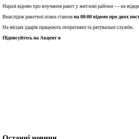
Наразі відомо про влучання ракет у житлові райони — на відкри
Внаслідок ракетної атаки станом
на 08:00 відомо про двох по
На місцях ударів працюють оперативні та рятувальні служби.
Підписуйтесь на Акцент в
Останні новини