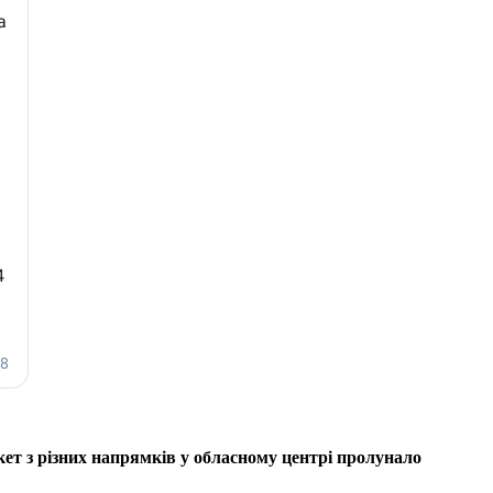
кет з різних напрямків у обласному центрі пролунало