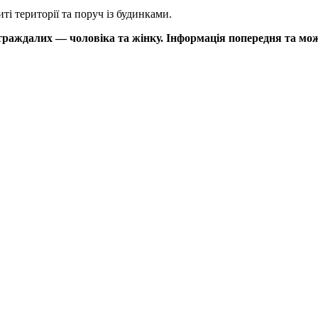
ті території та поруч із будинками.
страждалих — чоловіка та жінку. Інформація попередня та м