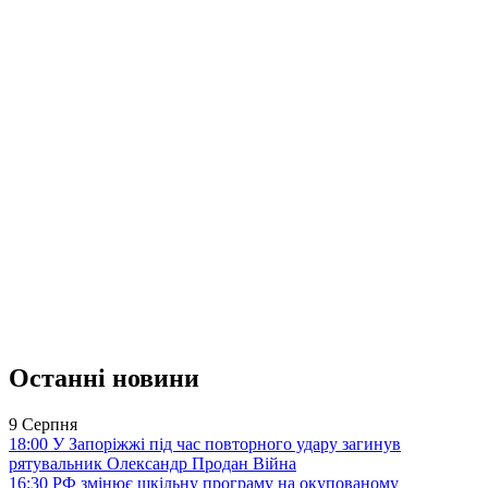
Останні новини
9 Серпня
18:00
У Запоріжжі під час повторного удару загинув
рятувальник Олександр Продан
Війна
16:30
РФ змінює шкільну програму на окупованому