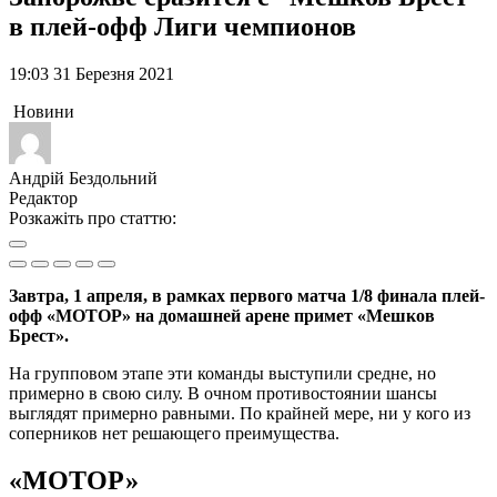
в плей-офф Лиги чемпионов
19:03 31 Березня 2021
Новини
Андрій Бездольний
Редактор
Розкажіть про статтю:
Завтра, 1 апреля, в рамках первого матча 1/8 финала плей-
офф «МОТОР» на домашней арене примет «Мешков
Брест».
На групповом этапе эти команды выступили средне, но
примерно в свою силу. В очном противостоянии шансы
выглядят примерно равными. По крайней мере, ни у кого из
соперников нет решающего преимущества.
«МОТОР»