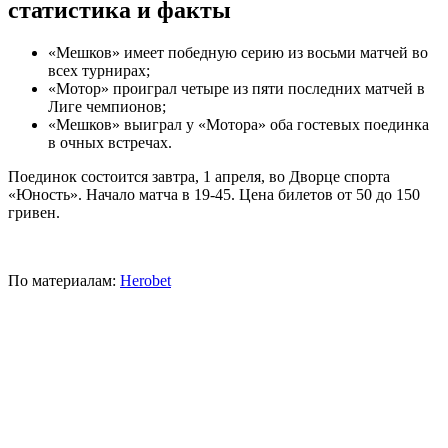
статистика и факты
«Мешков» имеет победную серию из восьми матчей во
всех турнирах;
«Мотор» проиграл четыре из пяти последних матчей в
Лиге чемпионов;
«Мешков» выиграл у «Мотора» оба гостевых поединка
в очных встречах.
Поединок состоится завтра, 1 апреля, во Дворце спорта
«Юность». Начало матча в 19-45. Цена билетов от 50 до 150
гривен.
По материалам:
Herobet