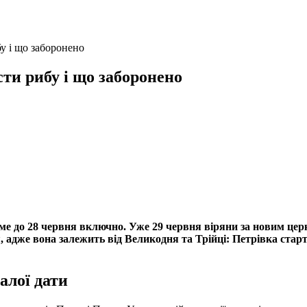
бу і що заборонено
сти рибу і що заборонено
атиме до 28 червня включно. Уже 29 червня віряни за новим ц
 адже вона залежить від Великодня та Трійці: Петрівка старту
алої дати