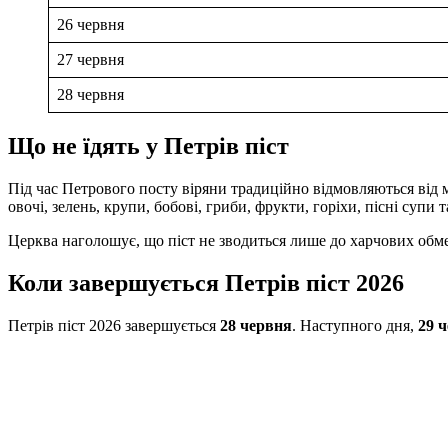
26 червня
27 червня
28 червня
Що не їдять у Петрів піст
Під час Петрового посту віряни традиційно відмовляються від м’
овочі, зелень, крупи, бобові, гриби, фрукти, горіхи, пісні супи 
Церква наголошує, що піст не зводиться лише до харчових обмеж
Коли завершується Петрів піст 2026
Петрів піст 2026 завершується
28 червня
. Наступного дня,
29 