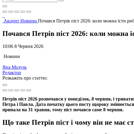
Акцент
Новини
Почався Петрів піст 2026: коли можна їсти ри
Почався Петрів піст 2026: коли можна ї
10:06 8 Червня 2026
Новини
Яна Мозуль
Редактор
Розкажіть про статтю:
Петрів піст 2026 розпочався у понеділок, 8 червня, і трив
Петра і Павла. Дата початку цього посту щороку змінюється,
припала на 31 травня, тому піст почався саме 8 червня.
Що таке Петрів піст і чому він не має ст