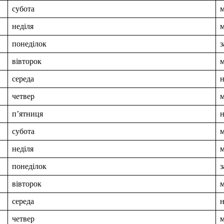
субота
неділя
понеділок
з
вівторок
середа
четвер
п’ятниця
субота
неділя
понеділок
з
вівторок
середа
четвер