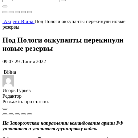
Акцент
Війна
Под Пологи оккупанты перекинули новые
резервы
Под Пологи оккупанты перекинули
новые резервы
09:07 29 Липня 2022
Війна
Игорь Гурьев
Редактор
Розкажіть про статтю:
На Запорожском направлении командование армии РФ
уплотняет и усиливает группировку войск.