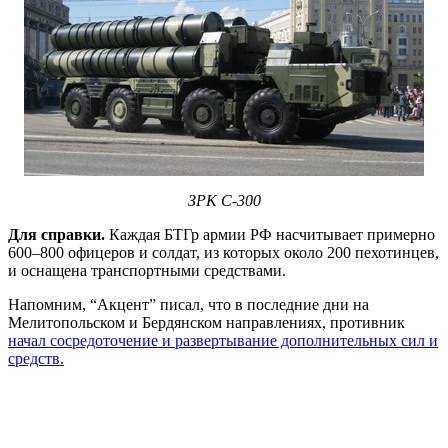
ЗРК С-300
Для справки.
Каждая БТГр армии РФ насчитывает примерно
600–800 офицеров и солдат, из которых около 200 пехотинцев,
и оснащена транспортными средствами.
Напомним, “Акцент” писал, что в последние дни на
Мелитопольском и Бердянском направлениях, противник
начал сосредоточение и развертывание дополнительных сил и
средств.