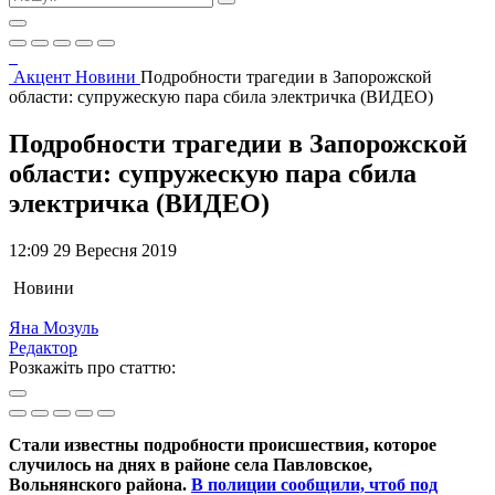
Акцент
Новини
Подробности трагедии в Запорожской
области: супружескую пара сбила электричка (ВИДЕО)
Подробности трагедии в Запорожской
области: супружескую пара сбила
электричка (ВИДЕО)
12:09 29 Вересня 2019
Новини
Яна Мозуль
Редактор
Розкажіть про статтю:
Стали известны подробности происшествия, которое
случилось на днях в районе села Павловское,
Вольнянского района.
В полиции сообщили, чтоб под