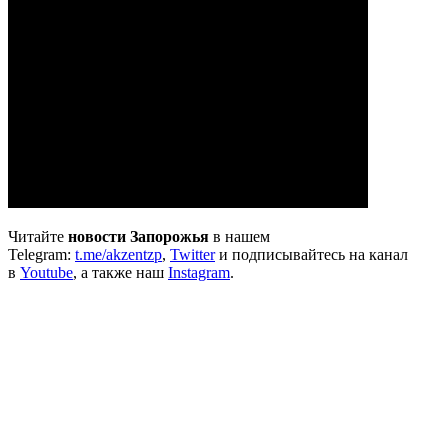
Читайте
новости Запорожья
в нашем
Telegram:
t.me/akzentzp
,
Twitter
и подписывайтесь на канал
в
Youtube
, а также наш
Instagram
.