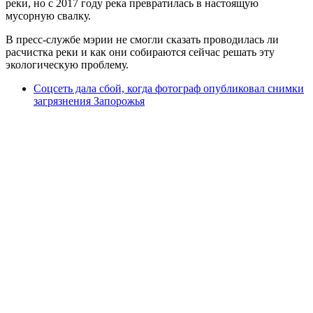
реки, но с 2017 году река превратилась в настоящую
мусорную свалку.
В пресс-службе мэрии не смогли сказать проводилась ли
расчистка реки и как они собираются сейчас решать эту
экологическую проблему.
Соцсеть дала сбой, когда фотограф опубликовал снимки
загрязнения Запорожья