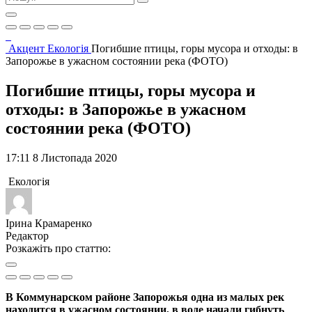
Акцент
Екологія
Погибшие птицы, горы мусора и отходы: в
Запорожье в ужасном состоянии река (ФОТО)
Погибшие птицы, горы мусора и
отходы: в Запорожье в ужасном
состоянии река (ФОТО)
17:11 8 Листопада 2020
Екологія
Ірина Крамаренко
Редактор
Розкажіть про статтю:
В Коммунарском районе Запорожья одна из малых рек
находится в ужасном состоянии, в воде начали гибнуть