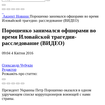
Акцент
Новини
Порошенко занимался офшорами во время
Иловайской трагедии- расследование (ВИДЕО)
Порошенко занимался офшорами во
время Иловайской трагедии-
расследование (ВИДЕО)
09:04 4 Квітня 2016
Олександр Чубукін
Редактор
Розкажіть про статтю:
Президент Украины Петр Порошенко оказался в одном
удручающем списке коррупционеров воюющей с нами
страны.