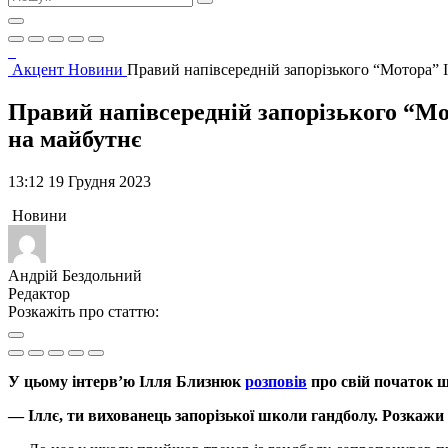
Акцент
Новини
Правий напівсередній запорізького “Мотора” І
Правий напівсередній запорізького “Мот
на майбутнє
13:12 19 Грудня 2023
Новини
Андрій Бездольний
Редактор
Розкажіть про статтю:
У цьому інтерв’ю Ілля Близнюк
розповів
про свій початок ш
— Іллє, ти вихованець запорізької школи гандболу. Розкажи 