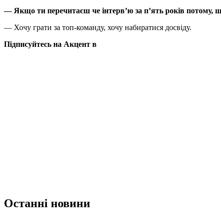
— Якщо ти перечитаєш че інтерв’ю за п’ять років потому, що
— Хочу грати за топ-команду, хочу набиратися досвіду.
Підписуйтесь на Акцент в
Останні новини