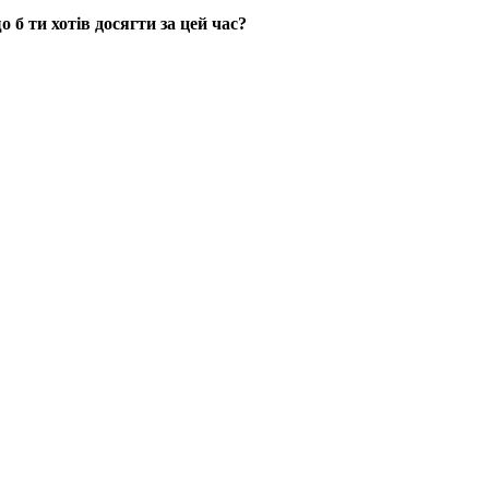
 б ти хотів досягти за цей час?