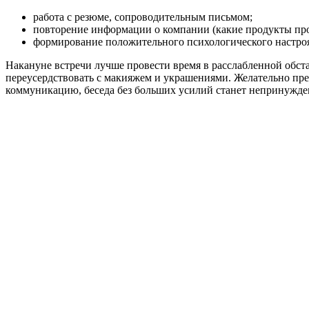
работа с резюме, сопроводительным письмом;
повторение информации о компании (какие продукты произ
формирование положительного психологического настро
Накануне встречи лучше провести время в расслабленной обст
переусердствовать с макияжем и украшениями. Желательно пред
коммуникацию, беседа без больших усилий станет непринужде