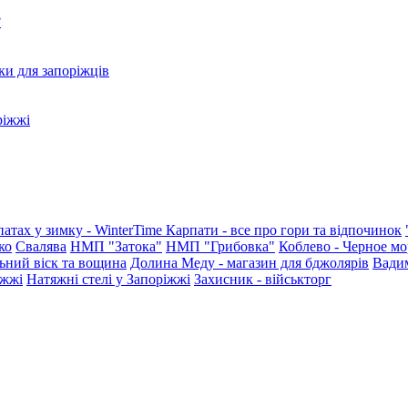
?
ки для запоріжців
ріжжі
патах у зимку - WinterTime
Карпати - все про гори та відпочинок
ко
Свалява
НМП "Затока"
НМП "Грибовка"
Коблево - Черное мо
ьний віск та вощина
Долина Меду - магазин для бджолярів
Вади
іжжі
Натяжні стелі у Запоріжжі
Захисник - військторг