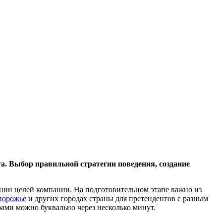
а. Выбор правильной стратегии поведения, создание
ении целей компании. На подготовительном этапе важно из
апорожье
и других городах страны для претендентов с разным
ами можно буквально через несколько минут.