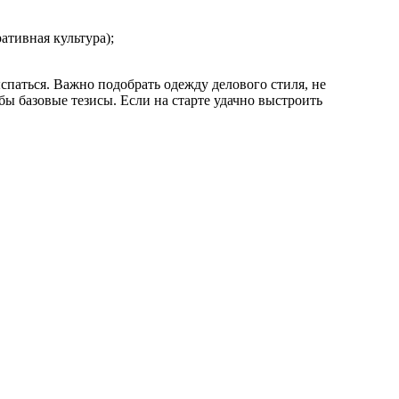
ативная культура);
спаться. Важно подобрать одежду делового стиля, не
ы базовые тезисы. Если на старте удачно выстроить