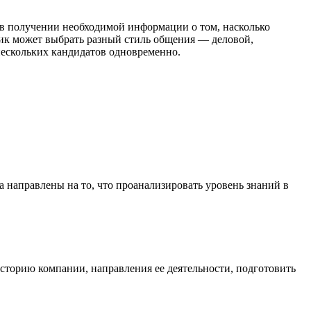
я в получении необходимой информации о том, насколько
ник может выбрать разный стиль общения — деловой,
 нескольких кандидатов одновременно.
 направлены на то, что проанализировать уровень знаний в
историю компании, направления ее деятельности, подготовить