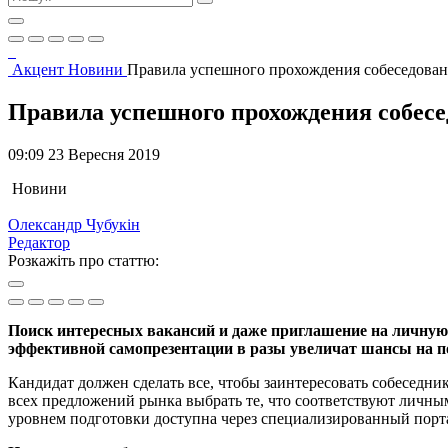
Акцент
Новини
Правила успешного прохождения собеседова
Правила успешного прохождения собес
09:09 23 Вересня 2019
Новини
Олександр Чубукін
Редактор
Розкажіть про статтю:
Поиск интересных вакансий и даже приглашение на личную 
эффективной самопрезентации в разы увеличат шансы на п
Кандидат должен сделать все, чтобы заинтересовать собеседни
всех предложений рынка выбрать те, что соответствуют личн
уровнем подготовки доступна через специализированный порта