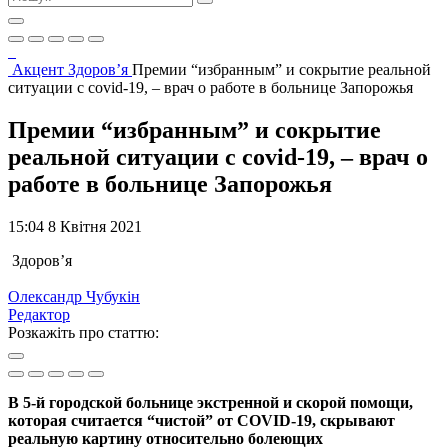
Акцент
Здоров’я
Премии “избранным” и сокрытие реальной
ситуации с covid-19, – врач о работе в больнице Запорожья
Премии “избранным” и сокрытие
реальной ситуации с covid-19, – врач о
работе в больнице Запорожья
15:04 8 Квітня 2021
Здоров’я
Олександр Чубукін
Редактор
Розкажіть про статтю:
В 5-й городской больнице экстренной и скорой помощи,
которая считается “чистой” от COVID-19, скрывают
реальную картину относительно болеющих