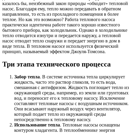
казалось бы, неизбежный закон природы «обходит» тепловой
насос. Благодаря ему, тепло можно передавать в обратном
направлении, то есть из прохладного помещения в более
теплое. Но как это возможно? Работа теплового насоса
практически идентична работе такого хорошо известного
бытового прибора, как холодильник. Однако в холодильнике
тепло отводится изнутри и передается наружу, а тепловой
насос отводит тепло снаружи и передает энергию в дом в
виде тепла. В тепловом насосе используется физический
принцип, называемый эффектом Джоуля-Томсона.
Три этапа технического процесса
Забор тепла
. В системе источника тепла циркулирует
жидкость, часто это раствор гликоля, то есть вода,
смешанная с антифризом. Жидкость поглощает тепло из
окружающей среды, например, из земли или грунтовых
вод, и переносит его к тепловому насосу. Исключение
составляют тепловые насосы с воздушным источником.
Они всасывают наружный воздух через вентилятор,
который подает тепло из окружающей среды
непосредственно к тепловому насосу.
Использование тепла
. Тепловые насосы оснащены
контуром хладагента. В теплообменнике энергия