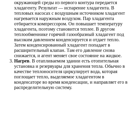
окружающей среды из первого контура передается
хладагенту. Результат — испарение хладагента. В
тепловых насосах с воздушным источником хладагент
нагревается наружным воздухом. Пар хладагента
отбирается компрессором. Он повышает температуру
хладагента, поэтому становится теплее. В другом
теплообменнике горячий газообразный хладагент под
высоким давлением конденсируется и отдает тепло.
Затем конденсированный хладагент попадает в
расширительный клапан. Там его давление снова
снижается, и агент меняет свое состояние на жидкое.
Нагрев
. В отапливаемом здании есть отопительная
установка и резервуары для хранения тепла. Обычно в
качестве теплоносителя циркулирует вода, которая
поглощает тепло, выделяемое хладагентом в
конденсаторе во время конденсации, и направляет его в
распределительную систему.