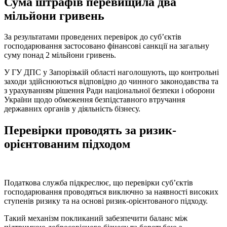
Сума штрафів перевищила два
мільйони гривень
За результатами проведених перевірок до суб’єктів
господарювання застосовано фінансові санкції на загальну
суму понад 2 мільйони гривень.
У ГУ ДПС у Запорізькій області наголошують, що контрольні
заходи здійснюються відповідно до чинного законодавства та
з урахуванням рішення Ради національної безпеки і оборони
України щодо обмеження безпідставного втручання
державних органів у діяльність бізнесу.
Перевірки проводять за ризик-
орієнтованим підходом
Податкова служба підкреслює, що перевірки суб’єктів
господарювання проводяться виключно за наявності високих
ступенів ризику та на основі ризик-орієнтованого підходу.
Такий механізм покликаний забезпечити баланс між