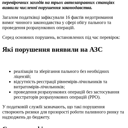
перевірочних заходів на трьох автозаправних станціях
виявили численні порушення законодавства.
Загалом податківці зафіксували 16 фактів недотримання
вимог чинного законодавства у сфері обігу пального та
проведення розрахункових операцій.
Серед основних порушень, встановлених під час перевірок:
Які порушення виявили на АЗС
реалізація та зберігання пального без необхідних
ліцензій;
відсутність реєстрації рівнемірів-лічильників та
витратомірів-лічильників;
проведення розрахункових операцій без застосування
реєстраторів розрахункових операцій (РРО).
У податковій службі зазначають, що такі порушення
створюють ризики для прозорості роботи паливного ринку та
надходжень до бюджету.