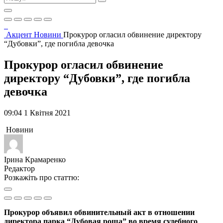
Акцент
Новини
Прокурор огласил обвинение директору
“Дубовки”, где погибла девочка
Прокурор огласил обвинение
директору “Дубовки”, где погибла
девочка
09:04 1 Квітня 2021
Новини
Ірина Крамаренко
Редактор
Розкажіть про статтю:
Прокурор объявил обвинительный акт в отношении
директора парка “Дубовая роща” во время судебного