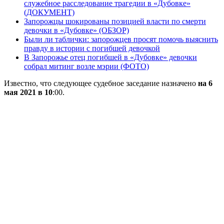
служебное расследование трагедии в «Дубовке»
(ДОКУМЕНТ)
Запорожцы шокированы позицией власти по смерти
девочки в «Дубовке» (ОБЗОР)
Были ли таблички: запорожцев просят помочь выяснить
правду в истории с погибшей девочкой
В Запорожье отец погибшей в «Дубовке» девочки
собрал митинг возле мэрии (ФОТО)
Известно, что следующее судебное заседание назначено
на 6
мая 2021 в 10
:00.