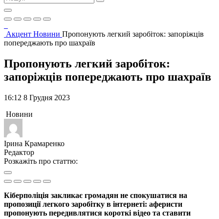
Акцент
Новини
Пропонують легкий заробіток: запоріжців
попереджають про шахраїв
Пропонують легкий заробіток:
запоріжців попереджають про шахраїв
16:12 8 Грудня 2023
Новини
Ірина Крамаренко
Редактор
Розкажіть про статтю:
Кіберполіція закликає громадян не спокушатися на
пропозиції легкого заробітку в інтернеті: аферисти
пропонують передивлятися короткі відео та ставити