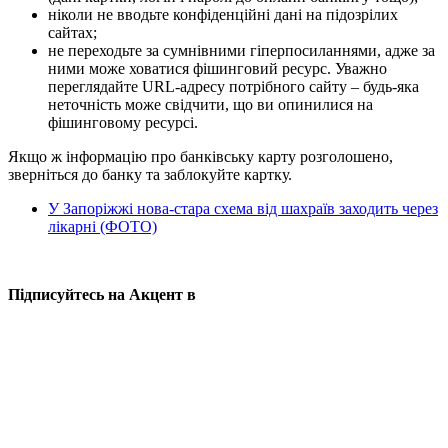
ніколи не вводьте конфіденційні дані на підозрілих
сайтах;
не переходьте за сумнівними гіперпосиланнями, адже за
ними може ховатися фішинговий ресурс. Уважно
переглядайте URL-адресу потрібного сайту – будь-яка
неточність може свідчити, що ви опинилися на
фішинговому ресурсі.
Якщо ж інформацію про банківську карту розголошено,
зверніться до банку та заблокуйте картку.
У Запоріжжі нова-стара схема від шахраїв заходить через
лікарні (ФОТО)
Підписуйтесь на Акцент в