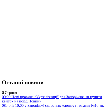
Останні новини
6 Серпня
09:00
Нові правила “Укрзалізниці” для Запоріжжя: як купити
квиток на поїзд
Новини
08:40
Із 10:00 у Запоріжжі скоротять маршрут трамвая №16: як