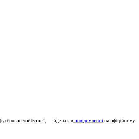
футбольне майбутнє”, — йдеться в
повідомленні
на офіційному