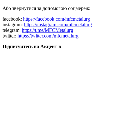
Або звернутися за допомогою соцмереж:
facebook:
https://facebook.com/mfcmetalurg
instagram:
https://instagram.com/mfcmetalurg
telegram:
https://t.me/MFCMetalurg
twitter:
https://twitter.com/mfcmetalurg
Підписуйтесь на Акцент в