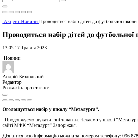
Акцент
Новини
Проводиться набір дітей до футбольної школи
Проводиться набір дітей до футбольно
13:05 17 Травня 2023
Новини
Андрій Бездольний
Редактор
Розкажіть про статтю:
Оголошується набір у школу “Металурга”.
“Продовжуємо шукати юні таланти. Чекаємо у школі “Металурга
сайті МФК “Металург” Запоріжжя.
Дізнатися всю інформацію можна за номером телефону: 096 878