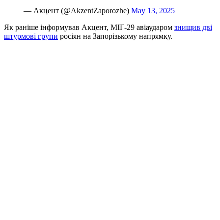
— Акцент (@AkzentZaporozhe)
May 13, 2025
Як раніше інформував Акцент, МІГ-29 авіаударом
знищив дві
штурмові групи
росіян на Запорізькому напрямку.