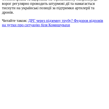
ворог регулярно проводить штурмові дії та намагається
тиснути на українські позиції за підтримки артилерії та
дронів.
Читайте також:
ДРГ через підземну трубу? Федоров відповів
на чутки про ситуацію біля Комишувахи