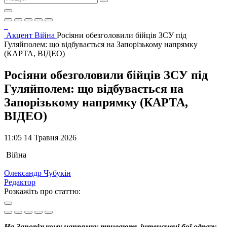
Акцент
Війна
Росіяни обезголовили бійців ЗСУ під
Гуляйполем: що відбувається на Запорізькому напрямку
(КАРТА, ВІДЕО)
Росіяни обезголовили бійців ЗСУ під
Гуляйполем: що відбувається на
Запорізькому напрямку (КАРТА,
ВІДЕО)
11:05 14 Травня 2026
Війна
Олександр Чубукін
Редактор
Розкажіть про статтю:
На Запорізькому напрямку тривають інтенсивні бої одразу