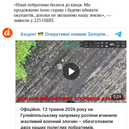
«Наші побратими билися до кінця. Ми
продовжимо їхню справу і будемо вбивати
окупантів, допоки не звільнимо нашу землю», —
заявили у 225 ОШП.