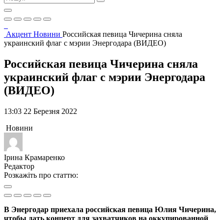
Акцент
Новини
Российская певица Чичерина сняла
украинский флаг с мэрии Энергодара (ВИДЕО)
Российская певица Чичерина сняла
украинский флаг с мэрии Энергодара
(ВИДЕО)
13:03 22 Березня 2022
Новини
Ірина Крамаренко
Редактор
Розкажіть про статтю:
В Энергодар приехала российская певица Юлия Чичерина,
чтобы дать концерт для захватчиков на оккупированной