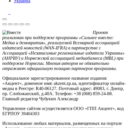
Украина
Проект
реализован при поддержке программы «Сильнее вместе:
Медиа и демократия», реализуемой Всемирной ассоциацией
издателей новостей (WAN-IFRA) в партнерстве с
Ассоциацией «Независимые региональные издатели Украины»
(АНРВУ) и Норвежской ассоциацией медиабизнеса (MBL) при
поддержке Норвегии. Мнения авторов не обязательно
отражают официальную позицию партнеров программы.
Официальное зарегистрированное название издания:
«Акцент», доменное имя: akzent.zp.ua, идентификатор онлайн-
медиа в Реестре: R40-06127. Почтовый адрес: 49083, г. Днепр,
пр. Слобожанский, д.40А. Телефон: +38 (068) 859-24-88.
Главный редактор Чубукин Александр
Управление сайтом осуществляется ООО «ГПП Акцент», код
ЕГРПОУ 39404303
Использование любых материалов, размещенных на портале