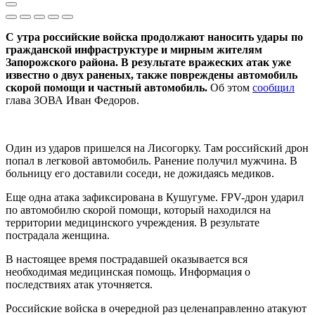
С утра российские войска продолжают наносить удары по
гражданской инфраструктуре и мирным жителям
Запорожского района. В результате вражеских атак уже
известно о двух раненых, также повреждены автомобиль
скорой помощи и частный автомобиль.
Об этом
сообщил
глава ЗОВА Иван Федоров.
Один из ударов пришелся на Лисогорку. Там российский дрон
попал в легковой автомобиль. Ранение получил мужчина. В
больницу его доставили соседи, не дожидаясь медиков.
Еще одна атака зафиксирована в Кушугуме. FPV-дрон ударил
по автомобилю скорой помощи, который находился на
территории медицинского учреждения. В результате
пострадала женщина.
В настоящее время пострадавшей оказывается вся
необходимая медицинская помощь. Информация о
последствиях атак уточняется.
Российские войска в очередной раз целенаправленно атакуют