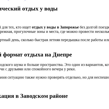
ический отдых у воды
 для тех, кто ищет
отдых у воды в Запорожье
без долгой поезд
режная, прогулочные зоны и места, где можно провести нескольк
ртный день, сколько быстрая летняя передышка после работы ил
 формат отдыха на Днепре
одского шума и больше пространства. Это один из вариантов, к
ечи с друзьями или спокойного вечера у реки.
упания ситуацию также нужно проверять отдельно, но для неспешн
ация в Заводском районе