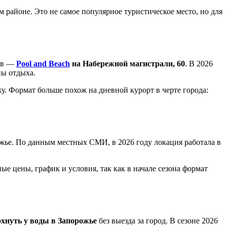
районе. Это не самое популярное туристическое место, но для
тов —
Pool and Beach
на Набережной магистрали, 60
. В 2026
ны отдыха.
жу. Формат больше похож на дневной курорт в черте города:
ожье. По данным местных СМИ, в 2026 году локация работала в
е цены, график и условия, так как в начале сезона формат
охнуть у воды в Запорожье
без выезда за город. В сезоне 2026