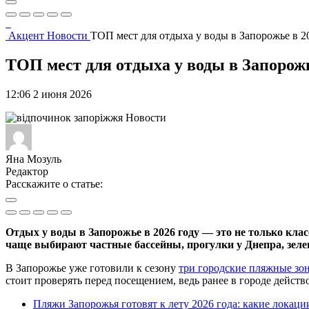
Акцент
Новости
ТОП мест для отдыха у воды в Запорожье в 20
ТОП мест для отдыха у воды в Запорожье
12:06 2 июня 2026
Новости
Яна Мозуль
Редактор
Расскажите о статье:
Отдых у воды в Запорожье в 2026 году — это не только клас
чаще выбирают частные бассейны, прогулки у Днепра, зелен
В Запорожье уже готовили к сезону
три городские пляжные зо
стоит проверять перед посещением, ведь ранее в городе дейст
Пляжи Запорожья готовят к лету 2026 года: какие локац