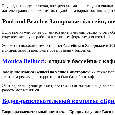
Еще одна городская точка, которую упоминали среди пляжных з
жителей района оно может быть удобным вариантом для коротко
Pool and Beach в Запорожье: бассейн, 
Если вам нужен более организованный летний отдых, стоит о
году комплекс уже работал в сезонном формате: для гостей бы
Это место подходит тем, кто ищет
бассейны в Запорожье в 202
пришли, заняли шезлонг, провели день у бассейна.
Monica Bellucci
: отдых у бассейна с каф
Заведение
Monica Bellucci на улице Санаторной, 27
также попа
тестовом режиме, на территории был бассейн и кафе.
Этот вариант лучше рассматривать для спокойного отдыха небо
работы мог меняться.
Водно-развлекательный комплекс «Бр
Водно-развлекательный комплекс «Бридж» на улице Васили