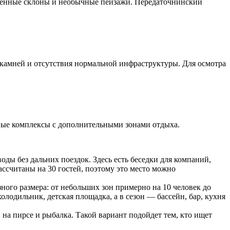
аменные склоны и необычные пейзажи. Передаточнинский
, камней и отсутствия нормальной инфраструктуры. Для осмотра
тные комплексы с дополнительными зонами отдыха.
оды без дальних поездок. Здесь есть беседки для компаний,
ассчитаны на 30 гостей, поэтому это место можно
зного размера: от небольших зон примерно на 10 человек до
лодильник, детская площадка, а в сезон — бассейн, бар, кухня
 на пирсе и рыбалка. Такой вариант подойдет тем, кто ищет