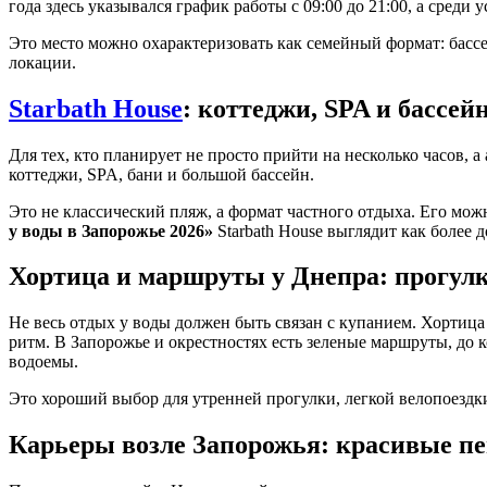
года здесь указывался график работы с 09:00 до 21:00, а среди
Это место можно охарактеризовать как семейный формат: бассе
локации.
Starbath House
: коттеджи, SPA и бассей
Для тех, кто планирует не просто прийти на несколько часов, 
коттеджи, SPA, бани и большой бассейн.
Это не классический пляж, а формат частного отдыха. Его мож
у воды в Запорожье 2026»
Starbath House выглядит как более 
Хортица и маршруты у Днепра: прогул
Не весь отдых у воды должен быть связан с купанием. Хортица 
ритм. В Запорожье и окрестностях есть зеленые маршруты, до
водоемы.
Это хороший выбор для утренней прогулки, легкой велопоездк
Карьеры возле Запорожья: красивые пе