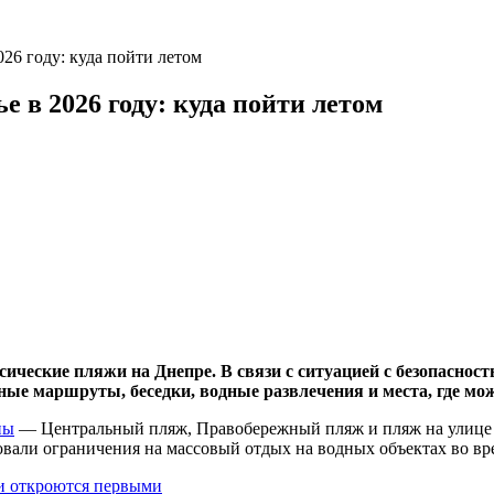
26 году: куда пойти летом
 в 2026 году: куда пойти летом
сические пляжи на Днепре. В связи с ситуацией с безопаснос
ые маршруты, беседки, водные развлечения и места, где мож
ны
— Центральный пляж, Правобережный пляж и пляж на улице 
вовали ограничения на массовый отдых на водных объектах во в
ии откроются первыми