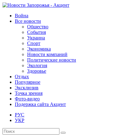
Война
Все новости
Общество
События
Украина
Спорт
Экономика
Новости компаний
Политические новости
Экология
Здоровье
Отдых
Популярное
Эксклюзив
Точка зрения
Фото-видео
Подержка сайта Акцент
РУС
УКР