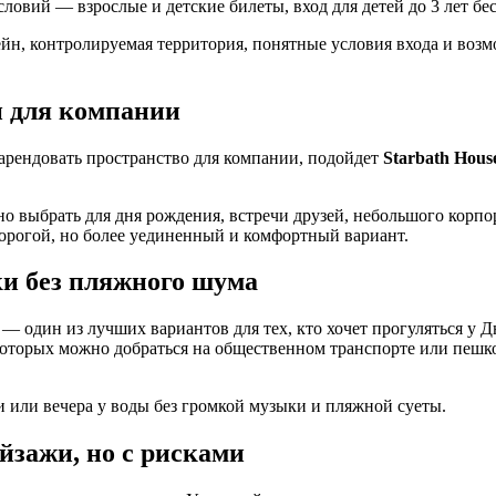
 условий — взрослые и детские билеты, вход для детей до 3 лет б
йн, контролируемая территория, понятные условия входа и возм
н для компании
а арендовать пространство для компании, подойдет
Starbath Hous
но выбрать для дня рождения, встречи друзей, небольшого корпо
дорогой, но более уединенный и комфортный вариант.
ки без пляжного шума
— один из лучших вариантов для тех, кто хочет прогуляться у Д
 которых можно добраться на общественном транспорте или пешк
и или вечера у воды без громкой музыки и пляжной суеты.
йзажи, но с рисками