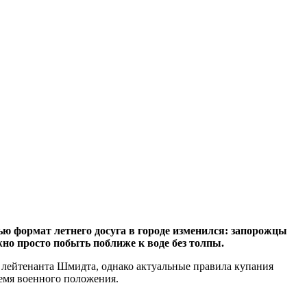
тью формат летнего досуга в городе изменился: запорожцы
но просто побыть поближе к воде без толпы.
лейтенанта Шмидта, однако актуальные правила купания
ремя военного положения.