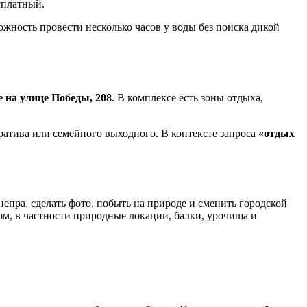
есплатный.
ожность провести несколько часов у воды без поиска дикой
e на улице Победы, 208
. В комплексе есть зоны отдыха,
ратива или семейного выходного. В контексте запроса
«отдых
непра, сделать фото, побыть на природе и сменить городской
ом, в частности природные локации, балки, урочища и