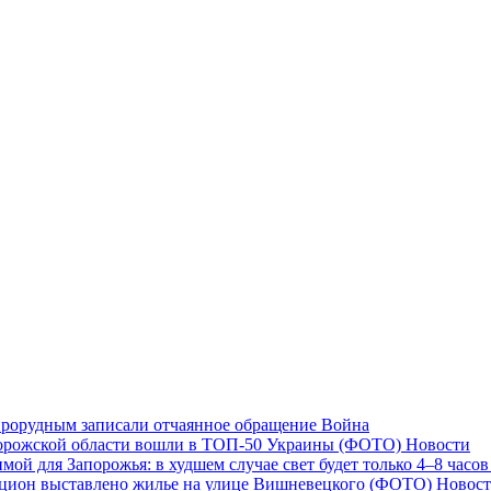
епрорудным записали отчаянное обращение
Война
апорожской области вошли в ТОП-50 Украины (ФОТО)
Новости
мой для Запорожья: в худшем случае свет будет только 4–8 часо
аукцион выставлено жилье на улице Вишневецкого (ФОТО)
Новос