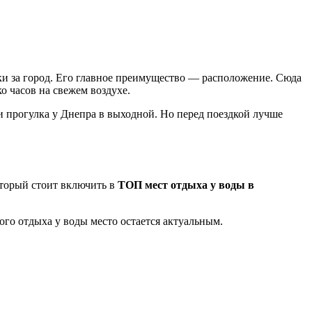
ки за город. Его главное преимущество — расположение. Сюда
о часов на свежем воздухе.
и прогулка у Днепра в выходной. Но перед поездкой лучше
оторый стоит включить в
ТОП мест отдыха у воды в
ого отдыха у воды место остается актуальным.