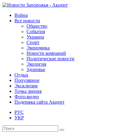
Война
Все новости
Общество
События
Украина
Спорт
Экономика
Новости компаний
Политические новости
Экология
Здоровье
Отдых
Популярное
Эксклюзив
Точка зрения
Фото-видео
Подержка сайта Акцент
РУС
УКР