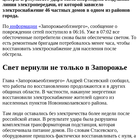
линия электропередачи, от которой зависело
электроснабжение 46 частных домов в одном из районов
города.
По
информации
«Запорожьеоблэнерго», сообщение о
повреждении сетей поступило в 06:16. Уже в 07:02 все
обесточенные потребители снова были обеспечены светом. То
есть ремонтным бригадам потребовалось менее часа, чтобы
восстановить электроснабжение для населения после
обстрела.
Свет вернули не только в Запорожье
Глава «Запорожьеоблэнерго» Андрей Стасевский сообщил,
что работы по восстановлению продолжаются и в других
общинах области. В частности, накануне энергетики
восстановили электроснабжение жителей одного из
населенных пунктов Новониколаевского района.
Там люди оставались без электричества более недели после
российской атаки. В результате удара была разрушена
комплектная трансформаторная подстанция, которая
обеспечивала питание домов. По словам Стасевского,
оборудование пришлось фактически восстанавливать с нуля, а