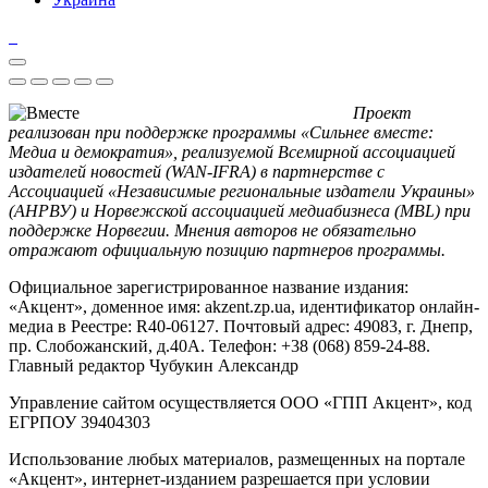
Проект
реализован при поддержке программы «Сильнее вместе:
Медиа и демократия», реализуемой Всемирной ассоциацией
издателей новостей (WAN-IFRA) в партнерстве с
Ассоциацией «Независимые региональные издатели Украины»
(АНРВУ) и Норвежской ассоциацией медиабизнеса (MBL) при
поддержке Норвегии. Мнения авторов не обязательно
отражают официальную позицию партнеров программы.
Официальное зарегистрированное название издания:
«Акцент», доменное имя: akzent.zp.ua, идентификатор онлайн-
медиа в Реестре: R40-06127. Почтовый адрес: 49083, г. Днепр,
пр. Слобожанский, д.40А. Телефон: +38 (068) 859-24-88.
Главный редактор Чубукин Александр
Управление сайтом осуществляется ООО «ГПП Акцент», код
ЕГРПОУ 39404303
Использование любых материалов, размещенных на портале
«Акцент», интернет-изданием разрешается при условии