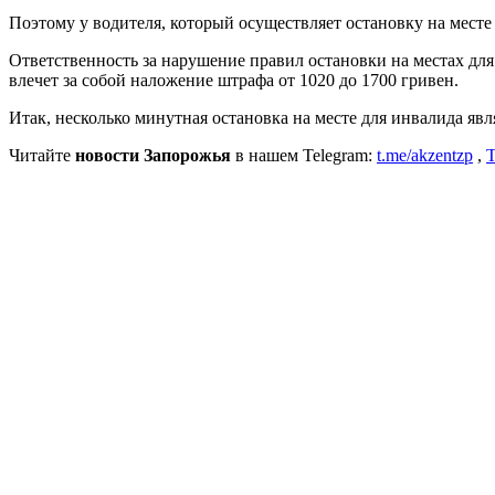
Поэтому у водителя, который осуществляет остановку на месте
Ответственность за нарушение правил остановки на местах для
влечет за собой наложение штрафа от 1020 до 1700 гривен.
Итак, несколько минутная остановка на месте для инвалида яв
Читайте
новости Запорожья
в нашем Telegram:
t.me/akzentzp
,
T