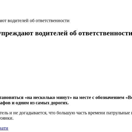
ют водителей об ответственности
реждают водителей об ответственност
ановиться «на несколько минут» на месте с обозначением «Во
афов и одним из самых дорогих.
ель и не догадывается, что большую часть времени патрульные
тоянки.
нати