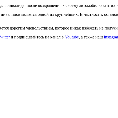
 для инвалида, после возвращения к своему автомобилю за этих
 инвалидов является одной из крупнейших. В частности, останов
ляется дорогим удовольствием, которое никак избежать не получ
witter
и подписывайтесь на канал в
Youtube
, а также наш
Instagr