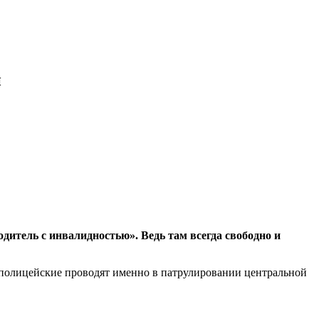
и
дитель с инвалидностью». Ведь там всегда свободно и
 полицейские проводят именно в патрулировании центральной