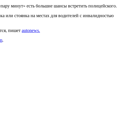
 «пару минут» есть большие шансы встретить полицейского.
ка или стоянка на местах для водителей с инвалидностью
ится, пишет
autonews.
am
.