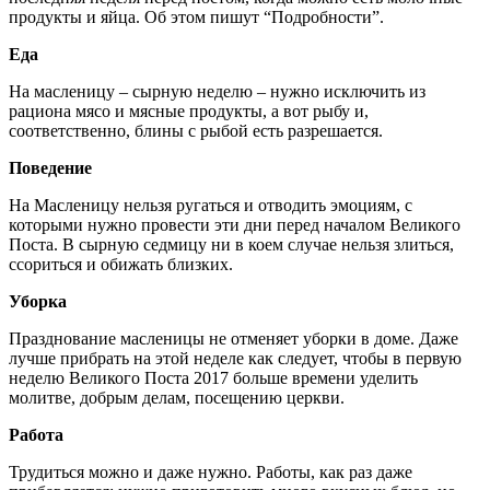
продукты и яйца. Об этом пишут “Подробности”.
Еда
На масленицу – сырную неделю – нужно исключить из
рациона мясо и мясные продукты, а вот рыбу и,
соответственно, блины с рыбой есть разрешается.
Поведение
На Масленицу нельзя ругаться и отводить эмоциям, с
которыми нужно провести эти дни перед началом Великого
Поста. В сырную седмицу ни в коем случае нельзя злиться,
ссориться и обижать близких.
Уборка
Празднование масленицы не отменяет уборки в доме. Даже
лучше прибрать на этой неделе как следует, чтобы в первую
неделю Великого Поста 2017 больше времени уделить
молитве, добрым делам, посещению церкви.
Работа
Трудиться можно и даже нужно. Работы, как раз даже