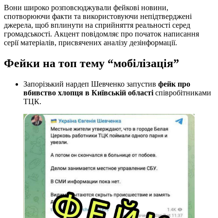
Вони широко розповсюджували фейкові новини,
спотворюючи факти та використовуючи непідтверджені
джерела, щоб вплинути на сприйняття реальності серед
громадськості. Акцент повідомляє про початок написання
серії матеріалів, присвячених аналізу дезінформації.
Фейки на топ тему “мобілізація”
Запорізький нардеп Шевченко запустив
фейк про
вбивство хлопця в Київській області
співробітниками
ТЦК.