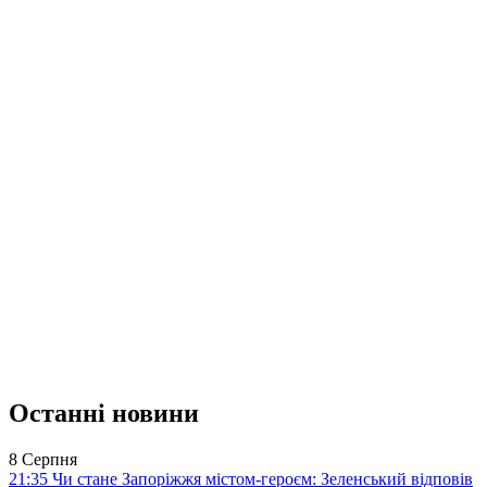
Останні новини
8 Серпня
21:35
Чи стане Запоріжжя містом-героєм: Зеленський відповів