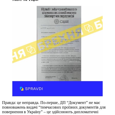
Правда: це неправда. По-перше, ДП “Документ” не має
повноважень видачі “тимчасових проїзних документів для
повернення в Україну” – це здійснюють дипломатичні