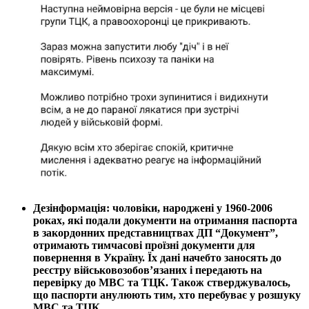
Дезінформація: чоловіки, народжені у 1960-2006
роках, які подали документи на отримання паспорта
в закордонних представництвах ДП “Документ”,
отримають тимчасові проїзні документи для
повернення в Україну. Їх дані начебто заносять до
реєстру військовозобов’язаних і передають на
перевірку до МВС та ТЦК. Також стверджувалось,
що паспорти анулюють тим, хто перебуває у розшуку
МВС та ТЦК.