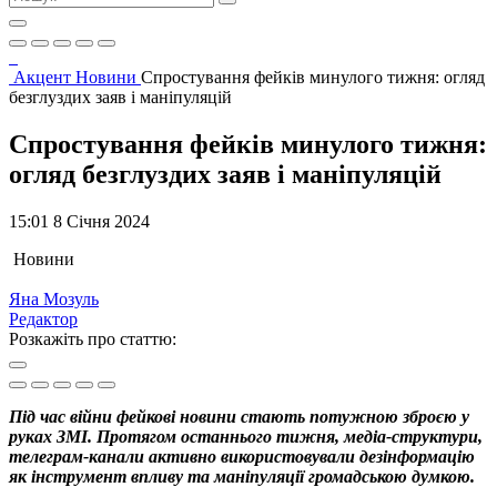
Акцент
Новини
Спростування фейків минулого тижня: огляд
безглуздих заяв і маніпуляцій
Спростування фейків минулого тижня:
огляд безглуздих заяв і маніпуляцій
15:01 8 Січня 2024
Новини
Яна Мозуль
Редактор
Розкажіть про статтю:
Під час війни фейкові новини стають потужною зброєю у
руках ЗМІ. Протягом останнього тижня, медіа-структури,
телеграм-канали активно використовували дезінформацію
як інструмент впливу та маніпуляції громадською думкою.