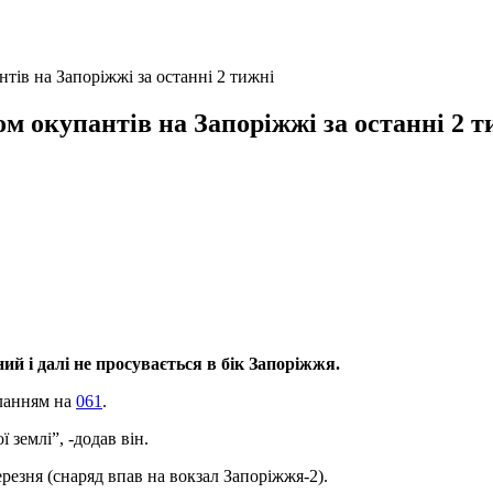
тів на Запоріжжі за останні 2 тижні
ом окупантів на Запоріжжі за останні 2 т
й і далі не просувається в бік Запоріжжя.
ланням на
061
.
ї землі”, -додав він.
резня (снаряд впав на вокзал Запоріжжя-2).