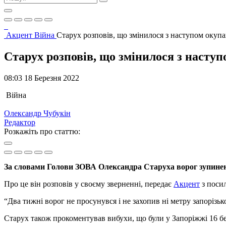
Акцент
Війна
Старух розповів, що змінилося з наступом окупан
Старух розповів, що змінилося з наступ
08:03 18 Березня 2022
Війна
Олександр Чубукін
Редактор
Розкажіть про статтю:
За словами Голови ЗОВА Олександра Старуха ворог зупинени
Про це він розповів у своєму зверненні, передає
Акцент
з поси
“Два тижні ворог не просунувся і не захопив ні метру запорізько
Старух також прокоментував вибухи, що були у Запоріжжі 16 бе