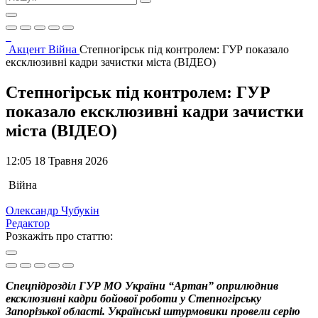
Акцент
Війна
Степногірськ під контролем: ГУР показало
ексклюзивні кадри зачистки міста (ВІДЕО)
Степногірськ під контролем: ГУР
показало ексклюзивні кадри зачистки
міста (ВІДЕО)
12:05 18 Травня 2026
Війна
Олександр Чубукін
Редактор
Розкажіть про статтю:
Спецпідрозділ ГУР МО України “Артан” оприлюднив
ексклюзивні кадри бойової роботи у Степногірську
Запорізької області. Українські штурмовики провели серію