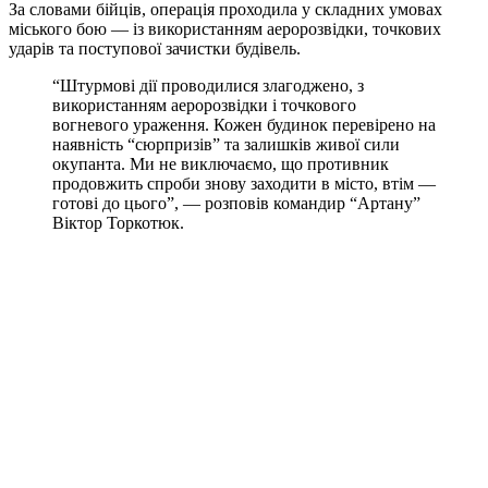
За словами бійців, операція проходила у складних умовах
міського бою — із використанням аеророзвідки, точкових
ударів та поступової зачистки будівель.
“Штурмові дії проводилися злагоджено, з
використанням аеророзвідки і точкового
вогневого ураження. Кожен будинок перевірено на
наявність “сюрпризів” та залишків живої сили
окупанта. Ми не виключаємо, що противник
продовжить спроби знову заходити в місто, втім —
готові до цього”, — розповів командир “Артану”
Віктор Торкотюк.