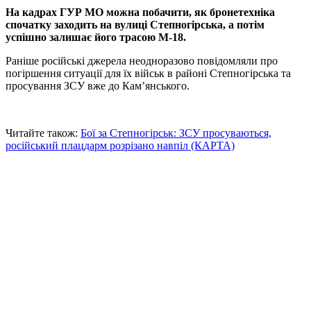
На кадрах ГУР МО можна побачити, як бронетехніка
спочатку заходить на вулиці Степногірська, а потім
успішно залишає його трасою М-18.
Раніше російські джерела неодноразово повідомляли про
погіршення ситуації для їх військ в районі Степногірська та
просування ЗСУ вже до Кам’янського.
Читайте також:
Бої за Степногірськ: ЗСУ просуваються,
російський плацдарм розрізано навпіл (КАРТА)