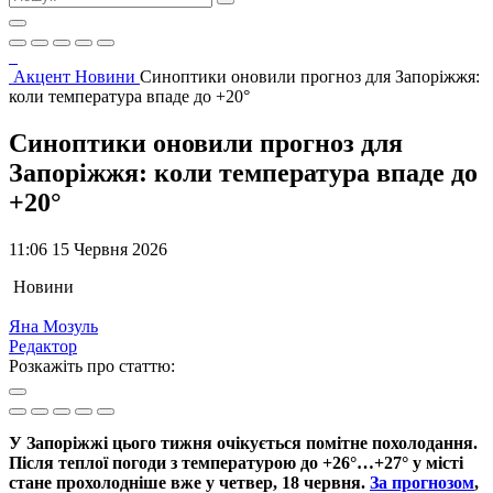
Акцент
Новини
Синоптики оновили прогноз для Запоріжжя:
коли температура впаде до +20°
Синоптики оновили прогноз для
Запоріжжя: коли температура впаде до
+20°
11:06 15 Червня 2026
Новини
Яна Мозуль
Редактор
Розкажіть про статтю:
У Запоріжжі цього тижня очікується помітне похолодання.
Після теплої погоди з температурою до +26°…+27° у місті
стане прохолодніше вже у четвер, 18 червня.
За прогнозом
,