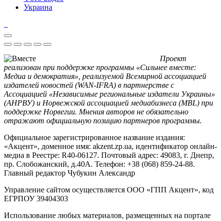
Украина
Проект
реализован при поддержке программы «Сильнее вместе:
Медиа и демократия», реализуемой Всемирной ассоциацией
издателей новостей (WAN-IFRA) в партнерстве с
Ассоциацией «Независимые региональные издатели Украины»
(АНРВУ) и Норвежской ассоциацией медиабизнеса (MBL) при
поддержке Норвегии. Мнения авторов не обязательно
отражают официальную позицию партнеров программы.
Официальное зарегистрированное название издания:
«Акцент», доменное имя: akzent.zp.ua, идентификатор онлайн-
медиа в Реестре: R40-06127. Почтовый адрес: 49083, г. Днепр,
пр. Слобожанский, д.40А. Телефон: +38 (068) 859-24-88.
Главный редактор Чубукин Александр
Управление сайтом осуществляется ООО «ГПП Акцент», код
ЕГРПОУ 39404303
Использование любых материалов, размещенных на портале