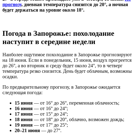
прогнозу
, дневная температура снизится до 20°, а ночная
будет держаться на уровне около 18°.
Погода в Запорожье: похолодание
наступит в середине недели
Наиболее ощутимое похолодание в Запорожье прогнозируют
на 18 июня. Если в понедельник, 15 июня, воздух прогреется
до 26°, а во вторник и среду будет около 24°, то в четверг
температура резко снизится. День будет облачным, возможны
осадки.
По предварительному прогнозу, в Запорожье ожидается
следующая погода:
15 июня
— от 16° до 26°, переменная облачность;
16 июня
— от 16° до 24°;
17 июня
— от 15° до 24°;
18 июня
— от 18° до 20°, облачно, возможен дождь;
19 июня
— от 17° до 25°;
20–21 июня
— до 27°.