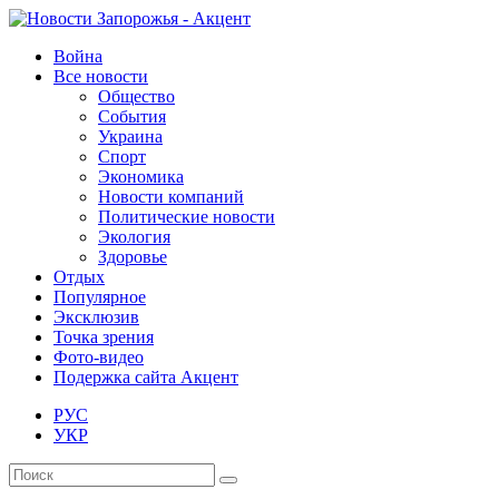
Война
Все новости
Общество
События
Украина
Спорт
Экономика
Новости компаний
Политические новости
Экология
Здоровье
Отдых
Популярное
Эксклюзив
Точка зрения
Фото-видео
Подержка сайта Акцент
РУС
УКР