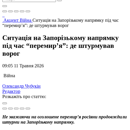
Акцент
Війна
Ситуація на Запорізькому напрямку під час
“перемир’я”: де штурмував ворог
Ситуація на Запорізькому напрямку
під час “перемир’я”: де штурмував
ворог
09:05 11 Травня 2026
Війна
Олександр Чубукін
Редактор
Розкажіть про статтю:
Не зважаючи на оголошене перемир’я росіяни продовждили
штурми на Запорізькому напрямку.