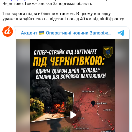
Чернігово-Токмачанська Запорізької області.
Тил ворога під все більшим тиском. В цьому випадку
ураження здійснено на відстані понад 40 км від лінії фронту.