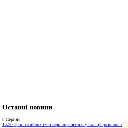
Останні новини
8 Серпня
14:50
Троє загиблих і четверо поранених: у поліції розповіли